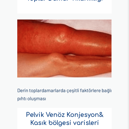
Derin toplardamarlarda çeşitli faktörlere bağlı
pıhtı oluşması
Pelvik Venöz Konjesyon&
Kasık bölgesi varisleri