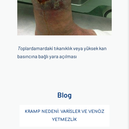
T
oplardamardaki tıkanıklık veya yüksek kan
basıncına bağlı yara açılması
Blog
KRAMP NEDENİ: VARİSLER VE VENÖZ
YETMEZLİK