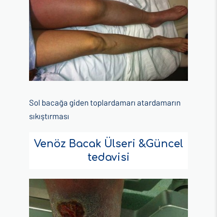
Sol bacağa giden toplardamarı atardamarın
sıkıştırması
Venöz Bacak Ülseri &Güncel
tedavisi