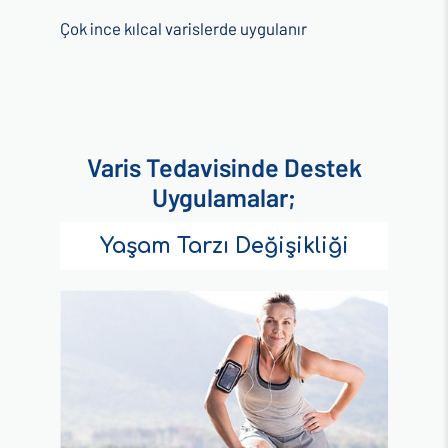
Çok ince kılcal varislerde uygulanır
Varis Tedavisinde Destek
Uygulamalar;
Yaşam Tarzı Değişikliği