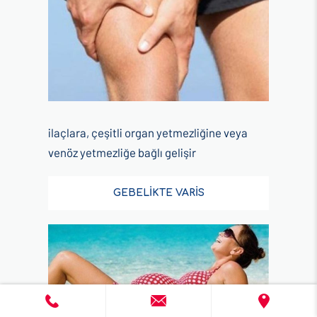
ilaçlara, çeşitli organ yetmezliğine veya
venöz yetmezliğe bağlı gelişir
GEBELİKTE VARİS