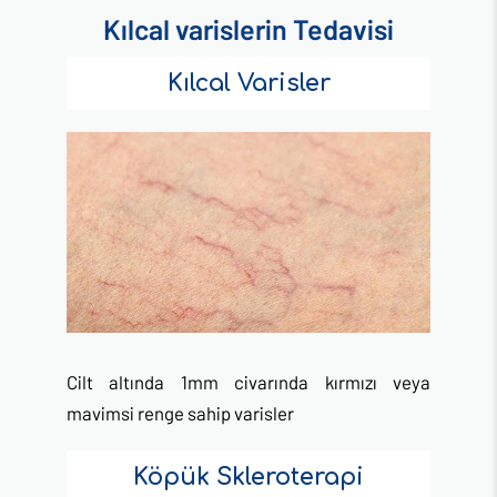
Kılcal varislerin Tedavisi
Kılcal Varisler
Cilt altında 1mm civarında kırmızı veya
mavimsi renge sahip varisler
Köpük Skleroterapi