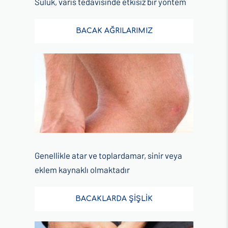
Sülük, varis tedavisinde etkisiz bir yöntem
BACAK AĞRILARIMIZ
Genellikle atar ve toplardamar, sinir veya
eklem kaynaklı olmaktadır
BACAKLARDA ŞİŞLİK