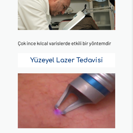
Çok ince kılcal varislerde etkili bir yöntemdir
Yüzeyel Lazer Tedavisi