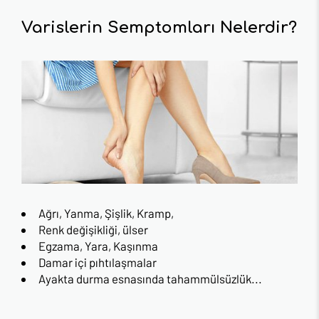
Varislerin Semptomları Nelerdir?
Ağrı, Yanma, Şişlik, Kramp,
Renk değişikliği, ülser
Egzama, Yara, Kaşınma
Damar içi pıhtılaşmalar
Ayakta durma esnasında tahammülsüzlük...