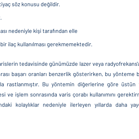
iyaç söz konusu değildir.
.
ı nedeniyle kişi tarafından elle
 bir ilaç kullanılması gerekmemektedir.
varislerin tedavisinde günümüzde lazer veya radyofrekans'a
nrası başarı oranları benzerlik gösterirken, bu yönteme b
a rastlanmıştır. Bu yöntemin diğerlerine göre üstün y
si ve işlem sonrasında varis çorabı kullanımını gerekti
ndaki kolaylıklar nedeniyle ilerleyen yıllarda daha yay