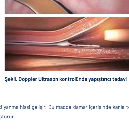
Ş
ekil. Doppler Ultrason kontrolünde yapıştırıcı tedavi
ici yanma hissi gelişir. Bu madde damar içerisinde kanla
şturur.