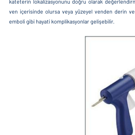
kateterin lokalizasyonunu doğru olarak değerlendirme
ven içerisinde olursa veya yüzeyel venden derin ven
emboli gibi hayati komplikasyonlar gelişebilir.