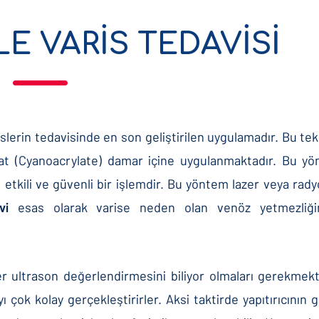
İLE VARİS TEDAVİSİ
islerin tedavisinde en son geliştirilen uygulamadır. Bu te
ilat (Cyanoacrylate) damar içine uygulanmaktadır. Bu y
 etkili ve güvenli bir işlemdir. Bu yöntem lazer veya rady
avi
esas olarak varise neden olan venöz yetmezliği
er ultrason değerlendirmesini biliyor olmaları gerekmek
ok kolay gerçekleştirirler. Aksi taktirde yapıtırıcının g