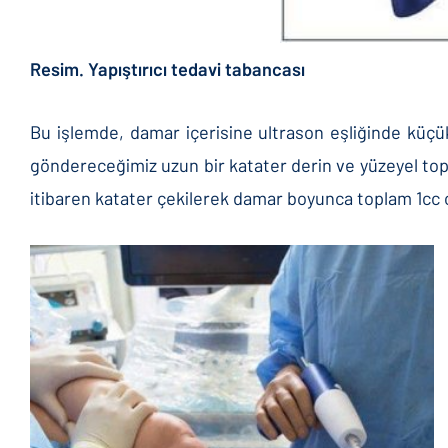
Resim. Yapıştırıcı tedavi tabancası
Bu işlemde, damar içerisine ultrason eşliğinde küçük v
göndereceğimiz uzun bir katater derin ve yüzeyel top
itibaren katater çekilerek damar boyunca toplam 1cc ol