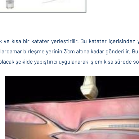
e kısa bir katater yerleştirilir. Bu katater içerisinden ya
lardamar birleşme yerinin 3’cm altına kadar gönderilir. B
acak şekilde yapıştırıcı uygulanarak işlem kısa sürede son