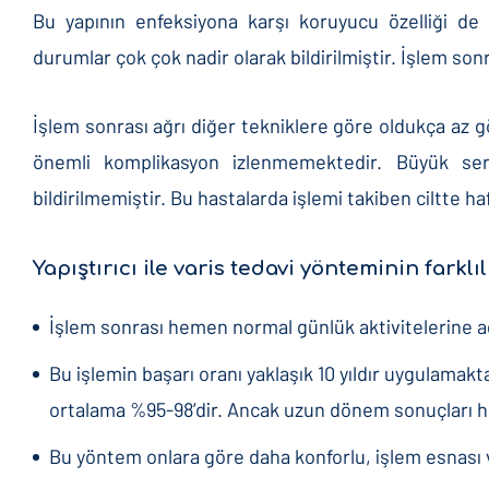
Bu yapının enfeksiyona karşı koruyucu özelliği de
durumlar çok çok nadir olarak bildirilmiştir. İşlem son
İşlem sonrası ağrı diğer tekniklere göre oldukça az
önemli komplikasyon izlenmemektedir. Büyük seri
bildirilmemiştir. Bu hastalarda işlemi takiben ciltte h
Yapıştırıcı ile varis tedavi yönteminin farklılı
İşlem sonrası hemen normal günlük aktivitelerine ağ
Bu işlemin başarı oranı yaklaşık 10 yıldır uygulama
ortalama %95-98’dir. Ancak uzun dönem sonuçları 
Bu yöntem onlara göre daha konforlu, işlem esnası