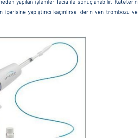
den yapılan işlemler facia ile sonuçlanabilir. Kateteri
 içerisine yapıştırıcı kaçırılırsa, derin ven trombozu 