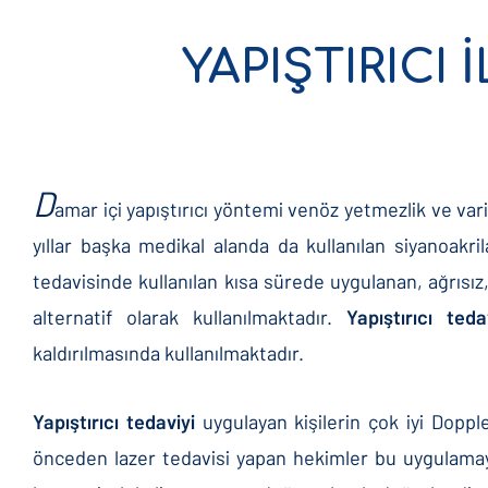
YAPIŞTIRICI 
D
amar içi yapıştırıcı yöntemi venöz yetmezlik ve var
yıllar başka medikal alanda da kullanılan siyanoakr
tedavisinde kullanılan kısa sürede uygulanan, ağrısız,
alternatif olarak kullanılmaktadır.
Yapıştırıcı ted
kaldırılmasında kullanılmaktadır.
Yapıştırıcı tedaviyi
uygulayan kişilerin çok iyi Doppl
önceden lazer tedavisi yapan hekimler bu uygulamayı ç