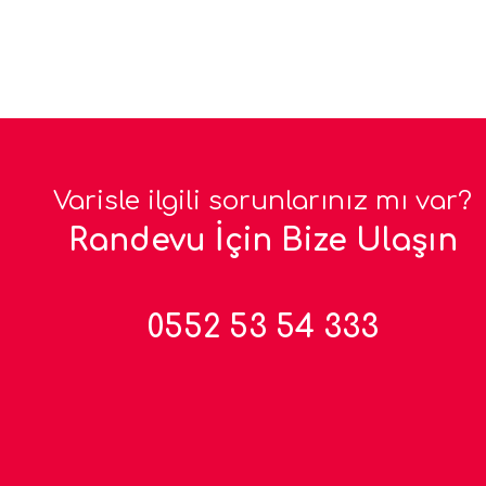
Varisle ilgili sorunlarınız mı var?
Randevu İçin Bize Ulaşın
0552 53 54 333