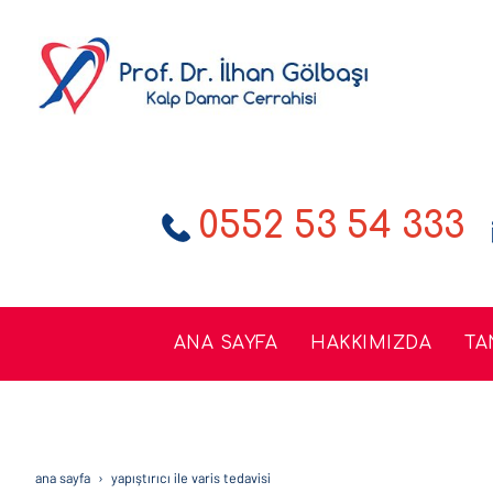
0552 53 54 333
ANA SAYFA
HAKKIMIZDA
TA
ana sayfa
yapiştirici i̇le vari̇s tedavi̇si̇