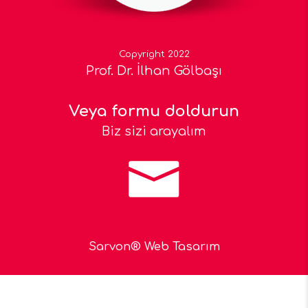
Copyright 2022
Prof. Dr. İlhan Gölbaşı
Veya formu doldurun
Biz sizi arayalım
Sarvon®
Web Tasarım