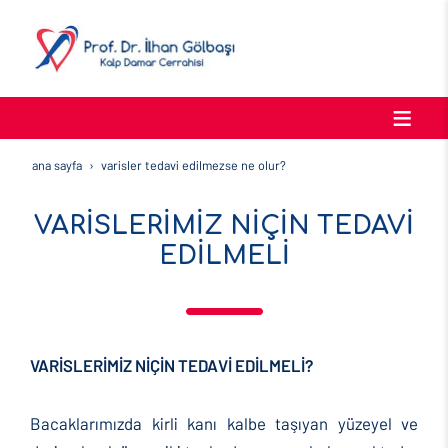
ana sayfa
vari̇sler tedavi̇ edi̇lmezse ne olur?
VARİSLERİMİZ NİÇİN TEDAVİ
EDİLMELİ
VARİSLERİMİZ NİÇİN TEDAVİ EDİLMELİ?
Bacaklarımızda kirli kanı kalbe taşıyan yüzeyel ve