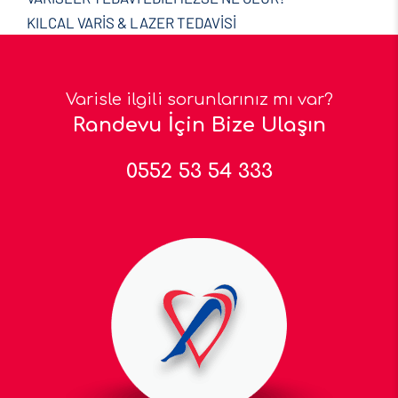
KILCAL VARİS & LAZER TEDAVİSİ
Varisle ilgili sorunlarınız mı var?
Randevu İçin Bize Ulaşın
0552 53 54 333