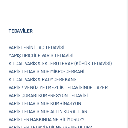
TEDAVİLER
VARİSLERİN İLAÇ TEDAVİSİ
YAPIŞTIRICI İLE VARİS TEDAVİSİ
KILCAL VARİS & SKLEROTERAPİ(KÖPÜK TEDAVİSİ)
VARİS TEDAVİSİNDE MİKRO-CERRAHİ
KILCAL VARİS & RADYOFREKANS
VARİS / VENÖZ YETMEZLİK TEDAVİSİNDE LAZER
VARİS ÇORABI KOMPRESYON TEDAVİSİ
VARİS TEDAVİSİNDE KOMBİNASYON
VARİS TEDAVİSİNDE ALTIN KURALLAR
VARİSLER HAKKINDA NE BİLİYORUZ?
VARİSLER TEDAVİ EDİLMEZSE NE OLUR?