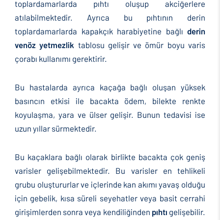
toplardamarlarda pıhtı oluşup akciğerlere
atılabilmektedir. Ayrıca bu pıhtının derin
toplardamarlarda kapakçık harabiyetine bağlı
derin
venöz yetmezlik
tablosu gelişir ve ömür boyu varis
çorabı kullanımı gerektirir.
Bu hastalarda ayrıca kaçağa bağlı oluşan yüksek
basıncın etkisi ile bacakta ödem, bilekte renkte
koyulaşma, yara ve ülser gelişir. Bunun tedavisi ise
uzun yıllar sürmektedir.
Bu kaçaklara bağlı olarak birlikte bacakta çok geniş
varisler gelişebilmektedir. Bu varisler en tehlikeli
grubu oluştururlar ve içlerinde kan akımı yavaş olduğu
için gebelik, kısa süreli seyehatler veya basit cerrahi
girişimlerden sonra veya kendiliğinden
pıhtı
gelişebilir.