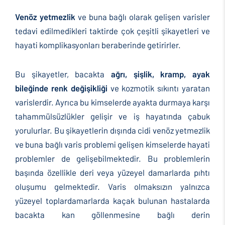
Venöz yetmezlik
ve buna bağlı olarak gelişen varisler
tedavi edilmedikleri taktirde çok çeşitli şikayetleri ve
hayati komplikasyonları beraberinde getirirler.
Bu şikayetler, bacakta
ağrı, şişlik, kramp, ayak
bileğinde renk değişikliği
ve kozmotik sıkıntı yaratan
varislerdir. Ayrıca bu kimselerde ayakta durmaya karşı
tahammülsüzlükler gelişir ve iş hayatında çabuk
yorulurlar. Bu şikayetlerin dışında cidi venöz yetmezlik
ve buna bağlı varis problemi gelişen kimselerde hayati
problemler de gelişebilmektedir. Bu problemlerin
başında özellikle deri veya yüzeyel damarlarda pıhtı
oluşumu gelmektedir. Varis olmaksızın yalnızca
yüzeyel toplardamarlarda kaçak bulunan hastalarda
bacakta kan göllenmesine bağlı derin