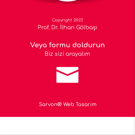
Copyright 2022
Prof. Dr. İlhan Gölbaşı
Veya formu doldurun
Biz sizi arayalım
Sarvon®
Web Tasarım