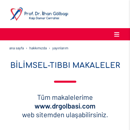
ana sayfa
hakkimizda
yayinlarim
BİLİMSEL-TIBBI MAKALELER
Tüm makalelerime
www.drgolbasi.com
web sitemden ulaşabilirsiniz.