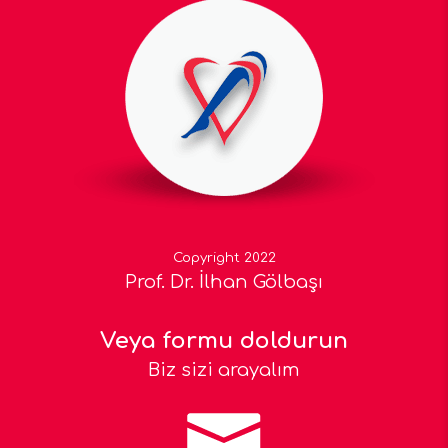
Copyright 2022
Prof. Dr. İlhan Gölbaşı
Veya formu doldurun
Biz sizi arayalım