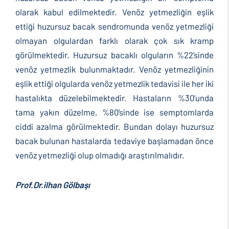
olarak kabul edilmektedir. Venöz yetmezliğin eşlik
ettiği huzursuz bacak sendromunda venöz yetmezliği
olmayan olgulardan farklı olarak çok sık kramp
görülmektedir. Huzursuz bacaklı olguların %22’sinde
venöz yetmezlik bulunmaktadır. Venöz yetmezliğinin
eşlik ettiği olgularda venöz yetmezlik tedavisi ile her iki
hastalıkta düzelebilmektedir. Hastaların %30’unda
tama yakın düzelme, %80’sinde ise semptomlarda
ciddi azalma görülmektedir. Bundan dolayı huzursuz
bacak bulunan hastalarda tedaviye başlamadan önce
venöz yetmezliği olup olmadığı araştırılmalıdır.
Prof.Dr.ilhan Gölbaşı