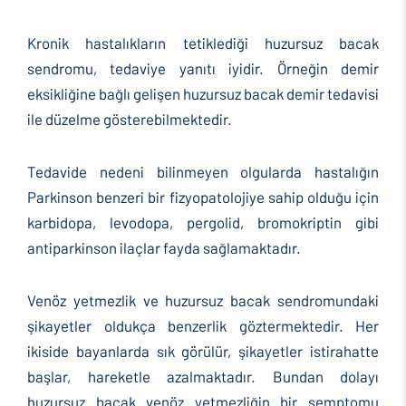
Kronik hastalıkların tetiklediği huzursuz bacak
sendromu, tedaviye yanıtı iyidir. Örneğin demir
eksikliğine bağlı gelişen huzursuz bacak demir tedavisi
ile düzelme gösterebilmektedir.
Tedavide nedeni bilinmeyen olgularda hastalığın
Parkinson benzeri bir fizyopatolojiye sahip olduğu için
karbidopa, levodopa, pergolid, bromokriptin gibi
antiparkinson ilaçlar fayda sağlamaktadır.
Venöz yetmezlik ve huzursuz bacak sendromundaki
şikayetler oldukça benzerlik göztermektedir. Her
ikiside bayanlarda sık görülür, şikayetler istirahatte
başlar, hareketle azalmaktadır. Bundan dolayı
huzursuz bacak venöz yetmezliğin bir semptomu