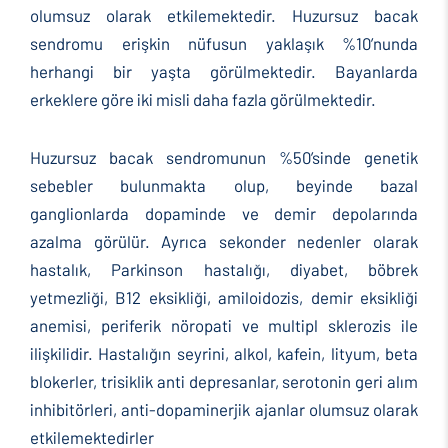
olumsuz olarak etkilemektedir. Huzursuz bacak
sendromu erişkin nüfusun yaklaşık %10’nunda
herhangi bir yaşta görülmektedir. Bayanlarda
erkeklere göre iki misli daha fazla görülmektedir.
Huzursuz bacak sendromunun %50’sinde genetik
sebebler bulunmakta olup, beyinde bazal
ganglionlarda dopaminde ve demir depolarında
azalma görülür. Ayrıca sekonder nedenler olarak
hastalık, Parkinson hastalığı, diyabet, böbrek
yetmezliği, B12 eksikliği, amiloidozis, demir eksikliği
anemisi, periferik nöropati ve multipl sklerozis ile
ilişkilidir. Hastalığın seyrini, alkol, kafein, lityum, beta
blokerler, trisiklik anti depresanlar, serotonin geri alım
inhibitörleri, anti-dopaminerjik ajanlar olumsuz olarak
etkilemektedirler