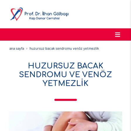
ana sayfa
huzursuz bacak sendromu venöz yetmezli̇k
HUZURSUZ BACAK
SENDROMU VE VENÖZ
YETMEZLİK